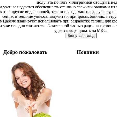
получать по пять килограммов овощей в не
а ученые надеются обеспечивать станцию свежими овощами из т
ть и другие виды овощей, зелени и ягод: мангольд, рукколу, ш
сейчас в теплице удалось получить и приправы: базилик, петру
в Цабеля планируют использовать при разработке теплиц для к
 уже сегодня считаются обязательной частью рациона космонавто
удается выращивать на МКС.
Добро пожаловать
Новинки