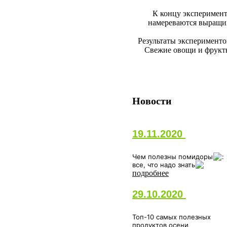
К концу эксперимент
намереваются выращива
Результаты эксперименто
Свежие овощи и фрукты
Новости
19.11.2020
Чем полезны помидоры
:
все, что надо знать
подробнее
29.10.2020
Топ-10 самых полезных
продуктов осени