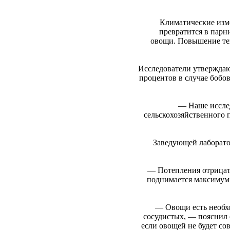
Климатические изм
превратится в парни
овощи.
Повышение тем
Исследователи утверждают
процентов в случае бобо
— Наше исслед
сельскохозяйственного 
Заведующей лаборато
— Потепления отрицать
поднимается максимум н
— Овощи есть необхо
сосудистых, — пояснил 
если овощей не будет со