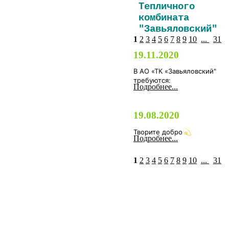
Тепличного
комбината
"Завьяловский"
1
2
3
4
5
6
7
8
9
10
...
31
19.11.2020
В АО «ТК «Завьяловский"
требуются:
Подробнее...
19.08.2020
Творите добро
Подробнее...
1
2
3
4
5
6
7
8
9
10
...
31