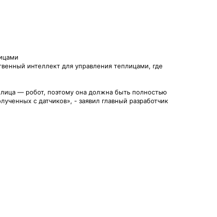
лицами
ственный интеллект для управления теплицами, где
еплица — робот, поэтому она должна быть полностью
ученных с датчиков», - заявил главный разработчик