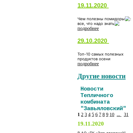
19.11.2020
Чем полезны помидоры
:
все, что надо знать
подробнее
29.10.2020
Топ-10 самых полезных
продуктов осени
подробнее
Другие новости
Новости
Тепличного
комбината
"Завьяловский"
1
2
3
4
5
6
7
8
9
10
...
31
19.11.2020