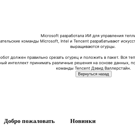
Microsoft разработала ИИ для управления теп
тельские команды Microsoft, Intel и Tencent разрабатывают искус
выращиваются огурцы.
 робот должен правильно срезать огурец и положить в пакет. Вся т
ный интеллект принимать различные решения на основе данных, пол
команды Tencent Дэвид Валлерстайн.
Добро пожаловать
Новинки