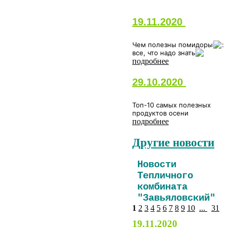
19.11.2020
Чем полезны помидоры
:
все, что надо знать
подробнее
29.10.2020
Топ-10 самых полезных
продуктов осени
подробнее
Другие новости
Новости
Тепличного
комбината
"Завьяловский"
1
2
3
4
5
6
7
8
9
10
...
31
19.11.2020