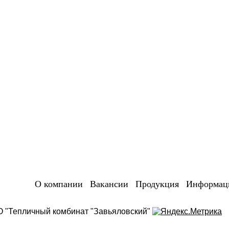
О компании
|
Вакансии
|
Продукция
|
Информац
АО "Тепличный комбинат "Завьяловский"