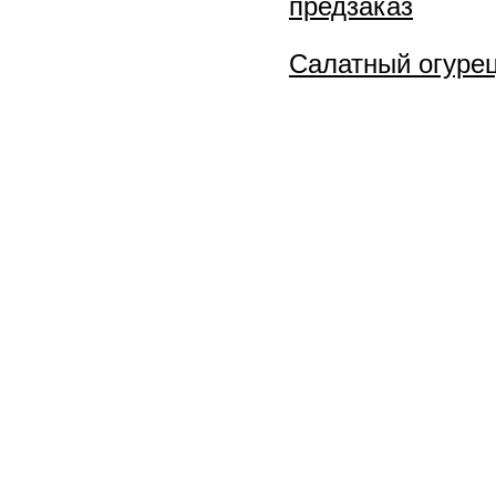
предзаказ
Салатный огуре