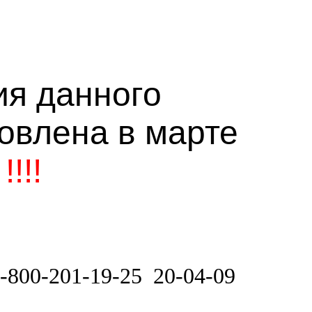
я данного
овлена в марте
.
!!!!
-800-201-19-25
20-04-09