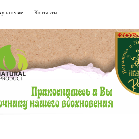
купателям
|
Контакты