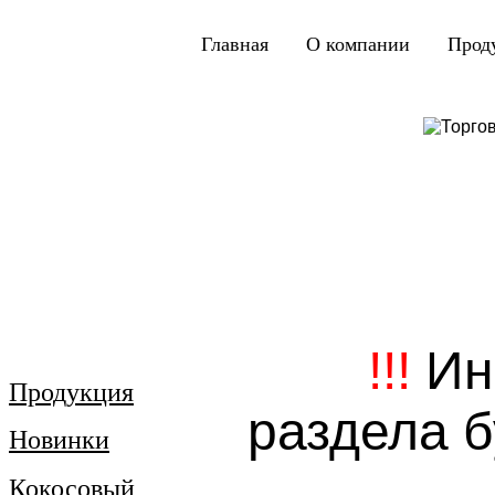
Главная
|
О компании
|
Прод
!!!
Ин
Продукция
раздела б
Новинки
Кокосовый